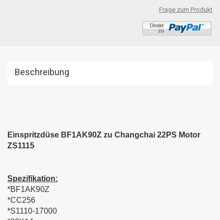
Frage zum Produkt
Beschreibung
Einspritzdüse BF1AK90Z zu Changchai 22PS Motor
ZS1115
Spezifikation:
*BF1AK90Z
*CC256
*S1110-17000