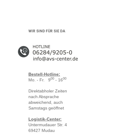
WIR SIND FÜR SIE DA
Bestell-Hotline:
00
00
Mo. - Fr. 9
- 16
Direktabholer Zeiten
nach Absprache
abweichend, auch
Samstags geöffnet
Logistik-Center:
Untermudauer Str. 4
69427 Mudau