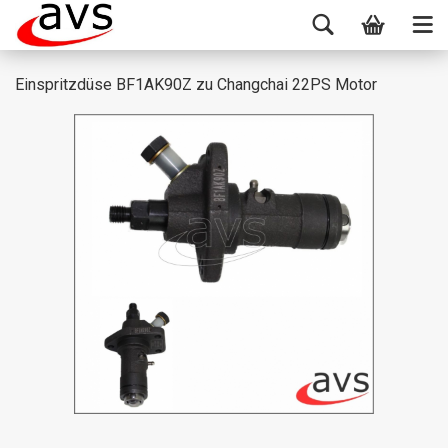
Einspritzdüse BF1AK90Z zu Changchai 22PS Motor