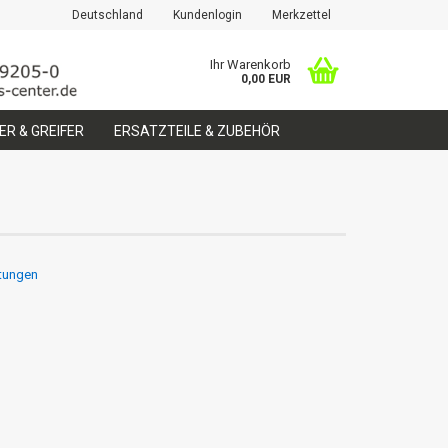
Deutschland
Kundenlogin
Merkzettel
Ihr Warenkorb
0,00 EUR
R & GREIFER
ERSATZTEILE & ZUBEHÖR
htungen
erstellen
ort vergessen?