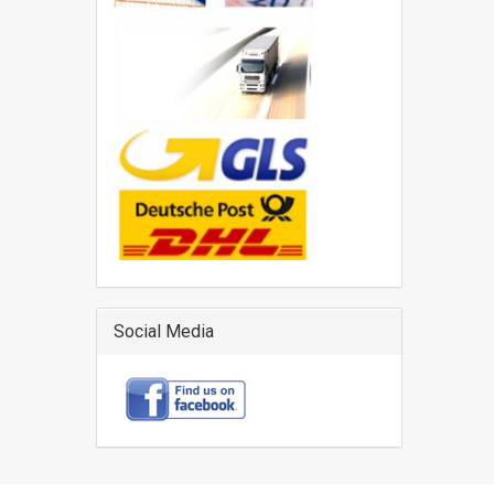
Social Media