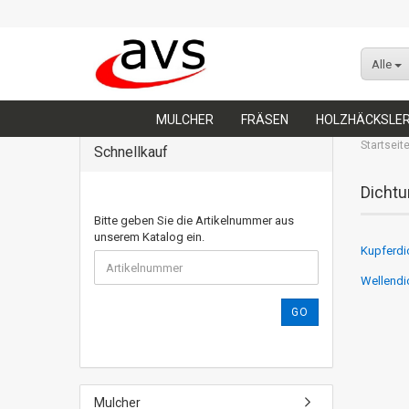
Alle
MULCHER
FRÄSEN
HOLZHÄCKSLE
Startseit
Schnellkauf
Dicht
Bitte geben Sie die Artikelnummer aus
unserem Katalog ein.
Kupferdi
Wellendi
GO
Mulcher