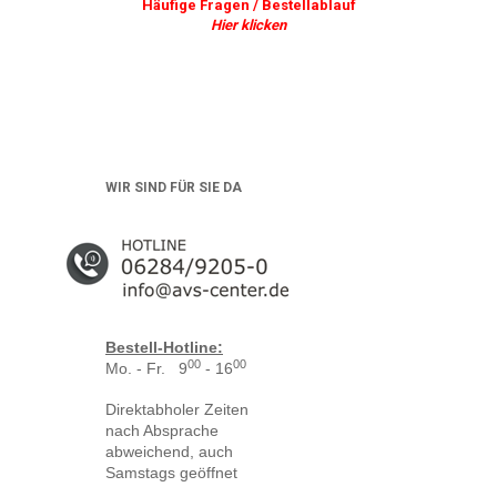
Häufige Fragen / Bestellablauf
Hier klicken
WIR SIND FÜR SIE DA
Bestell-Hotline:
00
00
Mo. - Fr. 9
- 16
Direktabholer Zeiten
nach Absprache
abweichend, auch
Samstags geöffnet