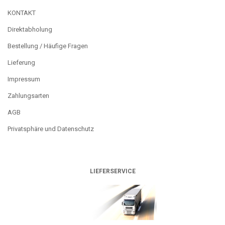
KONTAKT
Direktabholung
Bestellung / Häufige Fragen
Lieferung
Impressum
Zahlungsarten
AGB
Privatsphäre und Datenschutz
LIEFERSERVICE