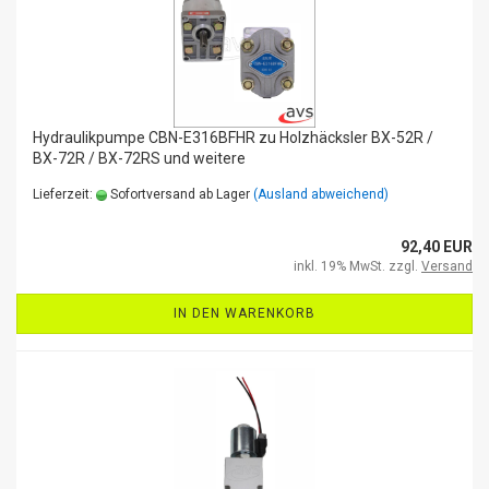
Hydraulikpumpe CBN-E316BFHR zu Holzhäcksler BX-52R /
BX-72R / BX-72RS und weitere
Lieferzeit:
Sofortversand ab Lager
(Ausland abweichend)
92,40 EUR
inkl. 19% MwSt. zzgl.
Versand
IN DEN WARENKORB