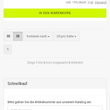
inkl. 19% MwSt. zzgl.
Versand
IN DEN WARENKORB
Sortieren nach
20 pro Seite
1
Zeige
1
bis
6
(von insgesamt
6
Artikeln)
Schnellkauf
Bitte geben Sie die Artikelnummer aus unserem Katalog ein.