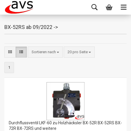
BX-52RS ab 09/2022 ->
Sortieren nach
20 pro Seite
1
Durchflussventil LKF-60 zu Holzhäcksler BX-52R BX-52RS BX-
72R BX-72RS und weitere