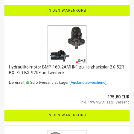
IN DEN WARENKORB
Hydraulikölmotor BMP-160-2AMHN1 zu Holzhäcksler BX-52R
BX-72R BX-92RF und weitere
Lieferzeit:
Sofortversand ab Lager
(Ausland abweichend)
175,80 EUR
inkl. 19% MwSt. zzgl.
Versand
IN DEN WARENKORB