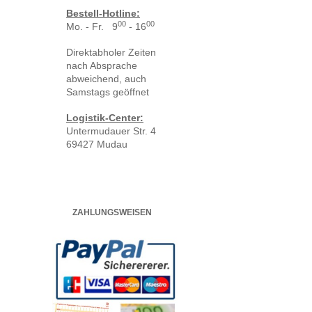
Bestell-Hotline:
00
00
Mo. - Fr. 9
- 16
Direktabholer Zeiten
nach Absprache
abweichend, auch
Samstags geöffnet
Logistik-Center:
Untermudauer Str. 4
69427 Mudau
ZAHLUNGSWEISEN