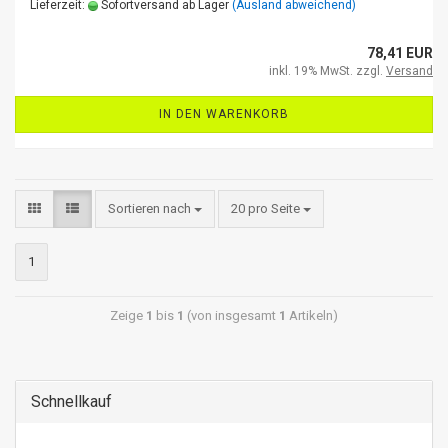
Lieferzeit:
Sofortversand ab Lager
(Ausland abweichend)
78,41 EUR
inkl. 19% MwSt. zzgl.
Versand
IN DEN WARENKORB
Sortieren nach
20 pro Seite
1
Zeige
1
bis
1
(von insgesamt
1
Artikeln)
Schnellkauf