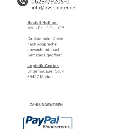
Bestell-Hotline:
00
00
Mo. - Fr. 9
- 16
Direktabholer Zeiten
nach Absprache
abweichend, auch
Samstags geöffnet
Logistik-Center:
Untermudauer Str. 4
69427 Mudau
ZAHLUNGSWEISEN