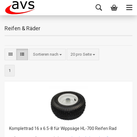
Reifen & Räder
Sortieren nach
20 pro Seite
1
Komplettrad 16 x 6.5-8 für Wippsäge HL-700 Reifen Rad