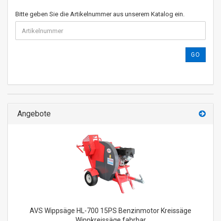
Bitte geben Sie die Artikelnummer aus unserem Katalog ein.
GO
Angebote
AVS Wippsäge HL-700 15PS Benzinmotor Kreissäge
Wippkreissäge fahrbar