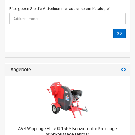
Bitte geben Sie die Artikelnummer aus unserem Katalog ein.
GO
Angebote
AVS Wippsäge HL-700 15PS Benzinmotor Kreissäge
Wippkreissäge fahrbar