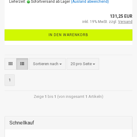
Lieferzeit:
Sofortversand ab Lager
(Ausland abweichend)
131,25 EUR
inkl. 19% MwSt. zzgl.
Versand
IN DEN WARENKORB
Sortieren nach
20 pro Seite
1
Zeige
1
bis
1
(von insgesamt
1
Artikeln)
Schnellkauf