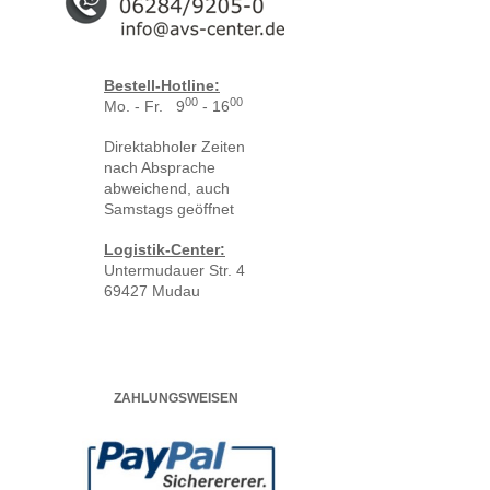
Bestell-Hotline:
00
00
Mo. - Fr. 9
- 16
Direktabholer Zeiten
nach Absprache
abweichend, auch
Samstags geöffnet
Logistik-Center:
Untermudauer Str. 4
69427 Mudau
ZAHLUNGSWEISEN