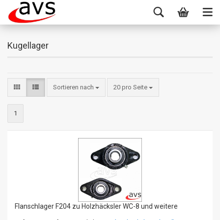
Kugellager
Sortieren nach
20 pro Seite
1
Flanschlager F204 zu Holzhäcksler WC-8 und weitere