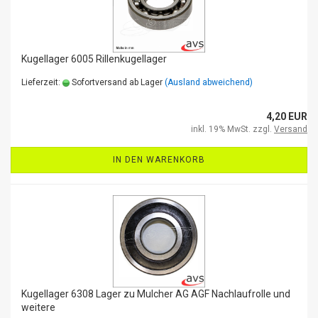
Kugellager 6005 Rillenkugellager
Lieferzeit:
Sofortversand ab Lager
(Ausland abweichend)
4,20 EUR
inkl. 19% MwSt. zzgl.
Versand
IN DEN WARENKORB
Kugellager 6308 Lager zu Mulcher AG AGF Nachlaufrolle und
weitere