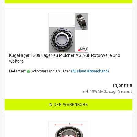
Kugellager 1308 Lager zu Mulcher AG AGF Rotorwelle und
weitere
Lieferzeit:
Sofortversand ab Lager
(Ausland abweichend)
11,90 EUR
inkl. 19% MwSt. zzgl.
Versand
IN DEN WARENKORB