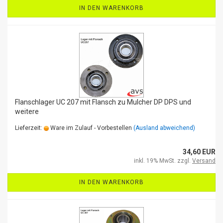
IN DEN WARENKORB
Flanschlager UC 207 mit Flansch zu Mulcher DP DPS und
weitere
Lieferzeit:
Ware im Zulauf - Vorbestellen
(Ausland abweichend)
34,60 EUR
inkl. 19% MwSt. zzgl.
Versand
IN DEN WARENKORB