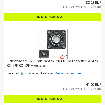
32,23 EUR
inkl. 19% MwSt. zzgl.
Versand
IN DEN WARENKORB
Flanschlager UC208 mit Flansch F208 zu Holzhäcksler BX-42S
BX-52R BX-72R + weitere
Lieferzeit:
Sofortversand ab Lager
(Ausland abweichend)
41,00 EUR
inkl. 19% MwSt. zzgl.
Versand
IN DEN WARENKORB