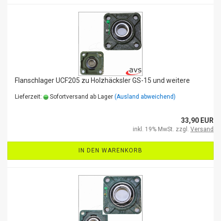
Flanschlager UCF205 zu Holzhäcksler GS-15 und weitere
Lieferzeit:
Sofortversand ab Lager
(Ausland abweichend)
33,90 EUR
inkl. 19% MwSt. zzgl.
Versand
IN DEN WARENKORB