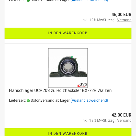
Lieferzeit:
Sofortversand ab Lager
(Ausland abweichend)
46,00 EUR
inkl. 19% MwSt. zzgl.
Versand
IN DEN WARENKORB
Flanschlager UCP208 zu Holzhäcksler BX-72R Walzen
Lieferzeit:
Sofortversand ab Lager
(Ausland abweichend)
42,00 EUR
inkl. 19% MwSt. zzgl.
Versand
IN DEN WARENKORB