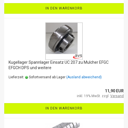
IN DEN WARENKORB
Kugellager Spannlager Einsatz UC 207 zu Mulcher EFGC
EFGCH DPS und weitere
Lieferzeit:
Sofortversand ab Lager
(Ausland abweichend)
11,90 EUR
inkl. 19% MwSt. zzgl.
Versand
IN DEN WARENKORB