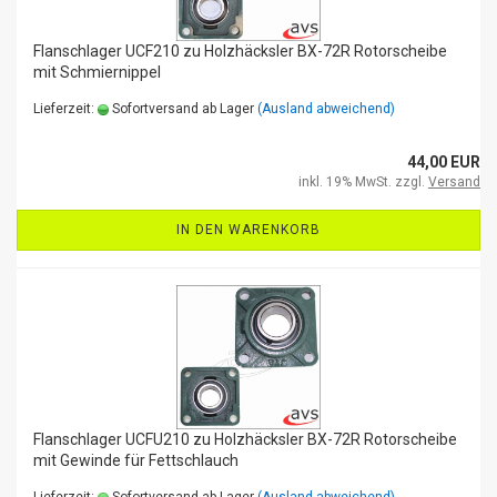
Flanschlager UCF210 zu Holzhäcksler BX-72R Rotorscheibe
mit Schmiernippel
Lieferzeit:
Sofortversand ab Lager
(Ausland abweichend)
44,00 EUR
inkl. 19% MwSt. zzgl.
Versand
IN DEN WARENKORB
Flanschlager UCFU210 zu Holzhäcksler BX-72R Rotorscheibe
mit Gewinde für Fettschlauch