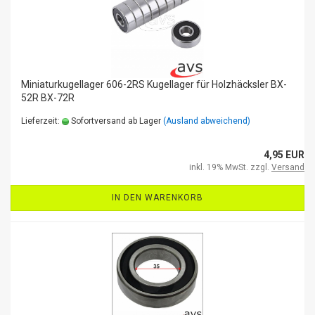
Miniaturkugellager 606-2RS Kugellager für Holzhäcksler BX-
52R BX-72R
Lieferzeit:
Sofortversand ab Lager
(Ausland abweichend)
4,95 EUR
inkl. 19% MwSt. zzgl.
Versand
IN DEN WARENKORB