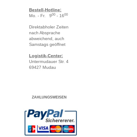
Bestell-Hotline:
00
00
Mo. - Fr. 9
- 16
Direktabholer Zeiten
nach Absprache
abweichend, auch
Samstags geöffnet
Logistik-Center:
Untermudauer Str. 4
69427 Mudau
ZAHLUNGSWEISEN