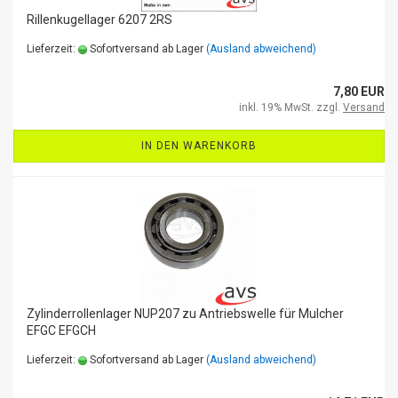
Rillenkugellager 6207 2RS
Lieferzeit:
Sofortversand ab Lager
(Ausland abweichend)
7,80 EUR
inkl. 19% MwSt. zzgl.
Versand
IN DEN WARENKORB
Zylinderrollenlager NUP207 zu Antriebswelle für Mulcher
EFGC EFGCH
Lieferzeit:
Sofortversand ab Lager
(Ausland abweichend)