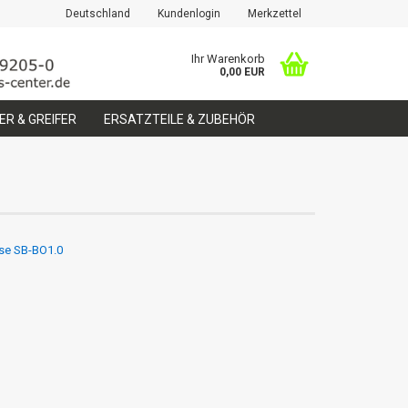
Deutschland
Kundenlogin
Merkzettel
Ihr Warenkorb
0,00 EUR
R & GREIFER
ERSATZTEILE & ZUBEHÖR
se SB-BO1.0
erstellen
ort vergessen?