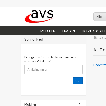
Alle
MULCHER
FRÄSEN
HOLZHÄCKSLE
Startseit
Schnellkauf
A - Z 
Bitte geben Sie die Artikelnummer aus
unserem Katalog ein.
Bodenfrä
GO
Mulcher