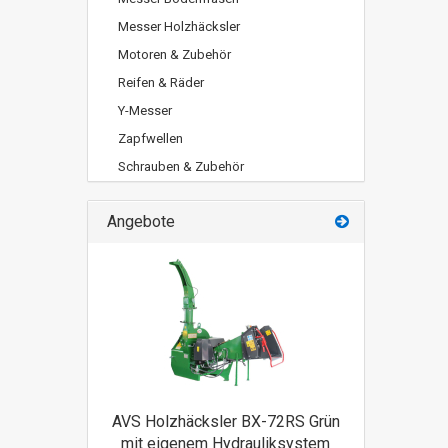
Messer Holzhäcksler
Motoren & Zubehör
Reifen & Räder
Y-Messer
Zapfwellen
Schrauben & Zubehör
Angebote
AVS Holzhäcksler BX-72RS Grün
mit eigenem Hydrauliksystem