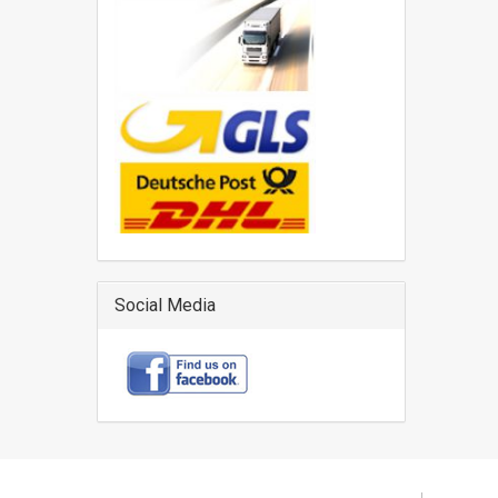
Social Media