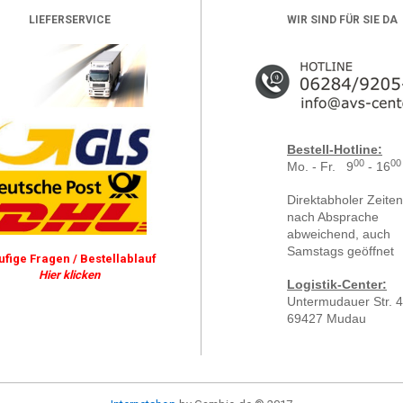
LIEFERSERVICE
WIR SIND FÜR SIE DA
Bestell-Hotline:
00
00
Mo. - Fr. 9
- 16
Direktabholer Zeiten
nach Absprache
abweichend, auch
Samstags geöffnet
ufige Fragen / Bestellablauf
Hier klicken
Logistik-Center:
Untermudauer Str. 4
69427 Mudau