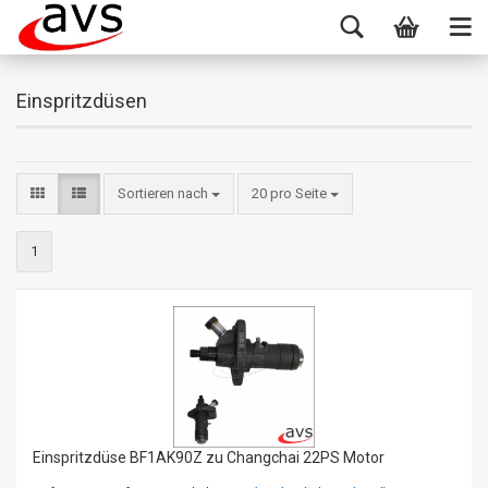
Einspritzdüsen
Sortieren nach
20 pro Seite
1
Einspritzdüse BF1AK90Z zu Changchai 22PS Motor