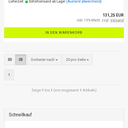
Lieferzeit:
Sofortversand ab Lager
(Ausland abweichend)
131,25 EUR
inkl. 19% MwSt. zzgl.
Versand
IN DEN WARENKORB
Sortieren nach
20 pro Seite
1
Zeige
1
bis
1
(von insgesamt
1
Artikeln)
Schnellkauf