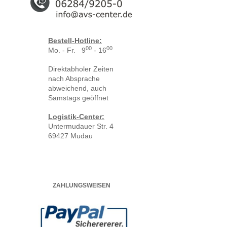
Bestell-Hotline:
00
00
Mo. - Fr. 9
- 16
Direktabholer Zeiten
nach Absprache
abweichend, auch
Samstags geöffnet
Logistik-Center:
Untermudauer Str. 4
69427 Mudau
ZAHLUNGSWEISEN