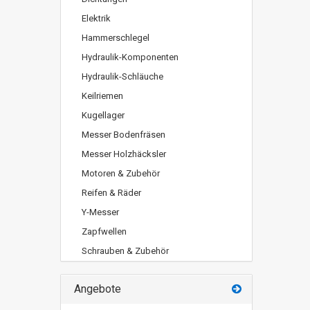
Elektrik
Hammerschlegel
Hydraulik-Komponenten
Hydraulik-Schläuche
Keilriemen
Kugellager
Messer Bodenfräsen
Messer Holzhäcksler
Motoren & Zubehör
Reifen & Räder
Y-Messer
Zapfwellen
Schrauben & Zubehör
Angebote