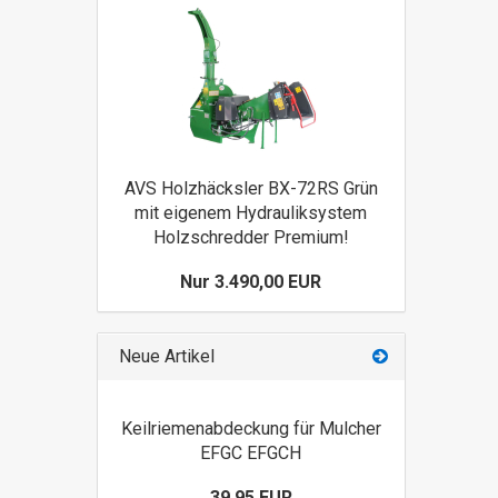
AVS Holzhäcksler BX-72RS Grün
mit eigenem Hydrauliksystem
Holzschredder Premium!
Nur 3.490,00 EUR
Neue Artikel
Keilriemenabdeckung für Mulcher
EFGC EFGCH
39,95 EUR