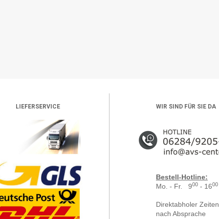
LIEFERSERVICE
WIR SIND FÜR SIE DA
Bestell-Hotline:
00
00
Mo. - Fr. 9
- 16
Direktabholer Zeiten
nach Absprache