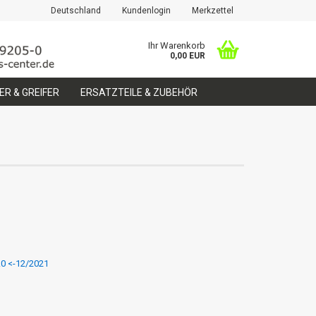
Deutschland
Kundenlogin
Merkzettel
Ihr Warenkorb
0,00 EUR
R & GREIFER
ERSATZTEILE & ZUBEHÖR
erstellen
ort vergessen?
.0 <-12/2021