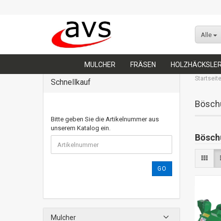
Alle
MULCHER
FRÄSEN
HOLZHÄCKSLE
Startseit
Schnellkauf
Bösch
Bitte geben Sie die Artikelnummer aus
unserem Katalog ein.
Bösch
GO
Mulcher