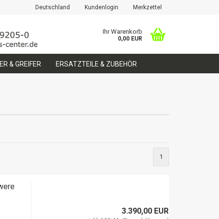
Deutschland
Kundenlogin
Merkzettel
Ihr Warenkorb
0,00 EUR
R & GREIFER
ERSATZTEILE & ZUBEHÖR
erstellen
ort vergessen?
1
were
3.390,00 EUR