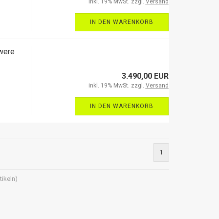
inkl. 19% MwSt. zzgl.
Versand
IN DEN WARENKORB
were
3.490,00 EUR
inkl. 19% MwSt. zzgl.
Versand
IN DEN WARENKORB
1
tikeln)