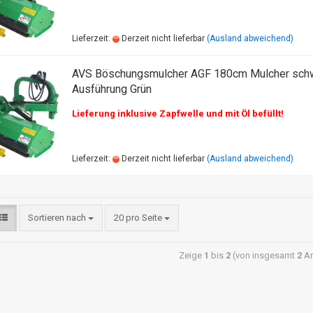
Lieferzeit:
Derzeit nicht lieferbar
(Ausland abweichend)
AVS Böschungsmulcher AGF 180cm Mulcher sch
Ausführung Grün
Lieferung inklusive Zapfwelle und mit Öl befüllt!
Lieferzeit:
Derzeit nicht lieferbar
(Ausland abweichend)
Sortieren nach
20 pro Seite
Zeige
1
bis
2
(von insgesamt
2
Ar