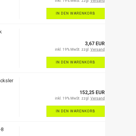
inkl. 19% MwSt. zzgl.
Versand
IN DEN WARENKORB
k
3,67 EUR
inkl. 19% MwSt. zzgl.
Versand
IN DEN WARENKORB
cksler
152,25 EUR
inkl. 19% MwSt. zzgl.
Versand
IN DEN WARENKORB
-8