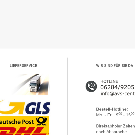
LIEFERSERVICE
WIR SIND FÜR SIE DA
Bestell-Hotline:
00
00
Mo. - Fr. 9
- 16
Direktabholer Zeiten
nach Absprache