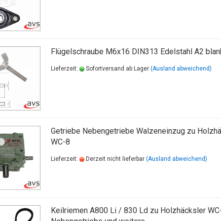
Flügelschraube M6x16 DIN313 Edelstahl A2 blan
Lieferzeit:
Sofortversand ab Lager
(Ausland abweichend)
Getriebe Nebengetriebe Walzeneinzug zu Holzhä
WC-8
Lieferzeit:
Derzeit nicht lieferbar
(Ausland abweichend)
Keilriemen A800 Li / 830 Ld zu Holzhäcksler WC