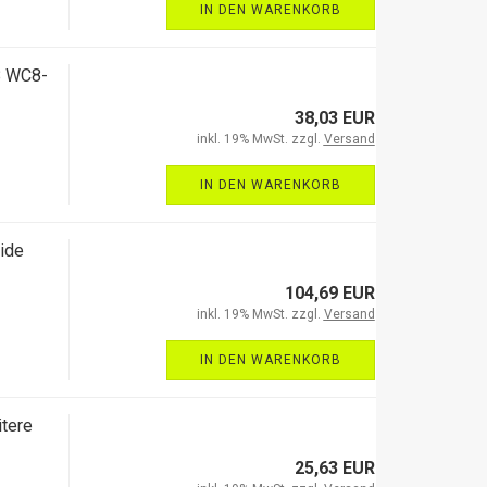
IN DEN WARENKORB
8 WC8-
38,03 EUR
inkl. 19% MwSt. zzgl.
Versand
IN DEN WARENKORB
ide
104,69 EUR
inkl. 19% MwSt. zzgl.
Versand
IN DEN WARENKORB
tere
25,63 EUR