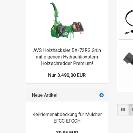
AVS Holzhäcksler BX-72RS Grün
mit eigenem Hydrauliksystem
Holzschredder Premium!
Nur 3.490,00 EUR
Neue Artikel
Keilriemenabdeckung für Mulcher
EFGC EFGCH
39,95 EUR