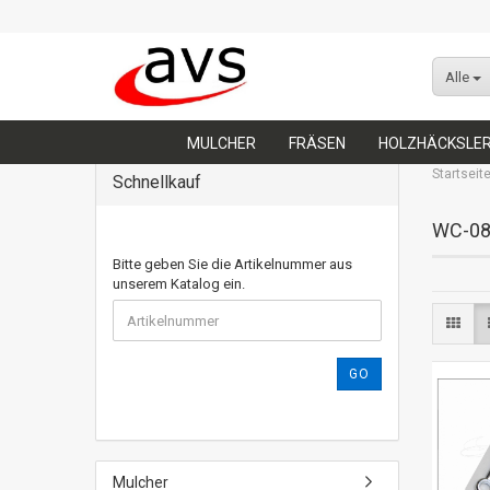
Alle
MULCHER
FRÄSEN
HOLZHÄCKSLE
Startseit
Schnellkauf
WC-0
Bitte geben Sie die Artikelnummer aus
unserem Katalog ein.
GO
Mulcher