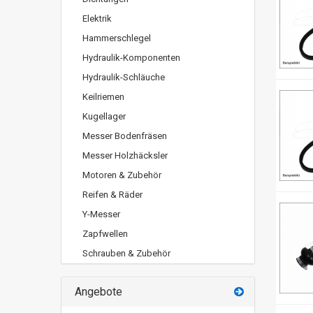
Elektrik
Hammerschlegel
Hydraulik-Komponenten
Hydraulik-Schläuche
Keilriemen
Kugellager
Messer Bodenfräsen
Messer Holzhäcksler
Motoren & Zubehör
Reifen & Räder
Y-Messer
Zapfwellen
Schrauben & Zubehör
Angebote