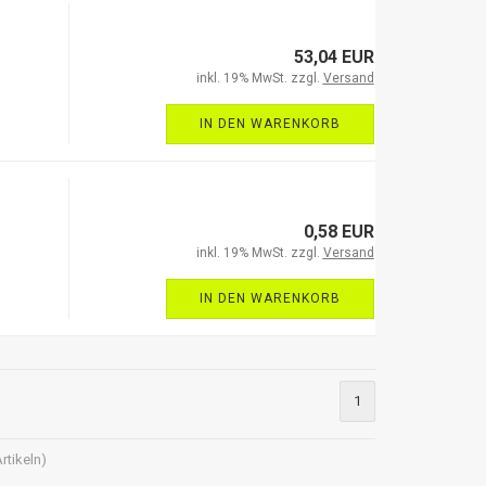
53,04 EUR
inkl. 19% MwSt. zzgl.
Versand
IN DEN WARENKORB
0,58 EUR
inkl. 19% MwSt. zzgl.
Versand
IN DEN WARENKORB
1
rtikeln)