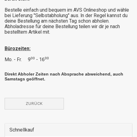
Bestelle einfach und bequem im AVS Onlineshop und wähle
bei Lieferung "Selbstabholung" aus. In der Regel kannst du
deine Bestellung am nächsten Tag schon abholen.
Abholadresse für deine Bestellung teilen wir dir je nach
bestelltem Artikel mit.
Bürozeiten:
00
00
Mo. - Fr. 9
- 16
Direkt Abholer Zeiten nach Absprache abweichend, auch
Samstags geöffnet.
ZURÜCK
Schnellkauf