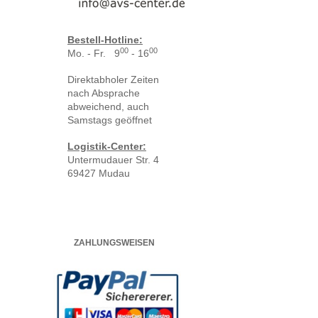
Bestell-Hotline:
00
00
Mo. - Fr. 9
- 16
Direktabholer Zeiten
nach Absprache
abweichend, auch
Samstags geöffnet
Logistik-Center:
Untermudauer Str. 4
69427 Mudau
ZAHLUNGSWEISEN