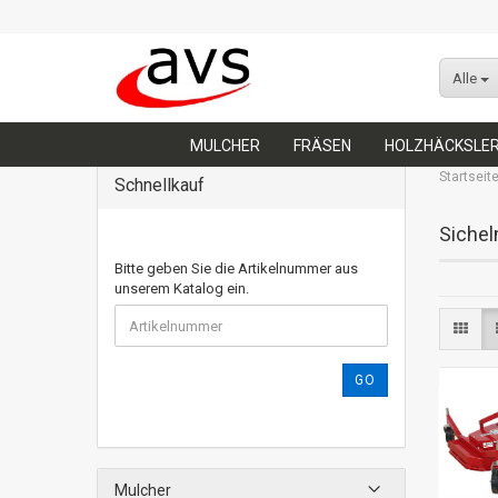
Alle
MULCHER
FRÄSEN
HOLZHÄCKSLE
Startseit
Schnellkauf
Siche
Bitte geben Sie die Artikelnummer aus
unserem Katalog ein.
GO
Mulcher