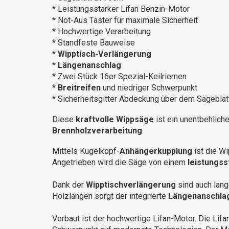
* Leistungsstarker Lifan Benzin-Motor
* Not-Aus Taster für maximale Sicherheit
* Hochwertige Verarbeitung
* Standfeste Bauweise
*
Wipptisch-Verlängerung
*
Längenanschlag
* Zwei Stück 16er Spezial-Keilriemen
*
Breitreifen
und niedriger Schwerpunkt
* Sicherheitsgitter Abdeckung über dem Sägeblat
Diese
kraftvolle Wippsäge
ist ein unentbehliche
Brennholzverarbeitung
.
Mittels Kugelkopf-
Anhängerkupplung
ist die W
Angetrieben wird die Säge von einem
leistungs
Dank der
Wipptischverlängerung
sind auch län
Holzlängen sorgt der integrierte
Längenanschla
Verbaut ist der hochwertige Lifan-Motor. Die Lif