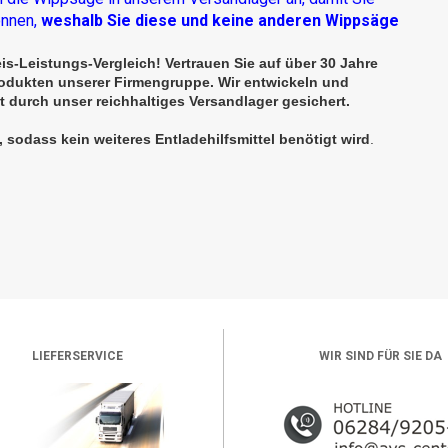
önnen,
weshalb Sie diese und keine anderen Wippsäge
-Leistungs-Vergleich! Vertrauen Sie auf über 30 Jahre
rodukten unserer Firmengruppe. Wir entwickeln und
st durch unser reichhaltiges Versandlager gesichert.
odass kein weiteres Entladehilfsmittel benötigt wird
.
LIEFERSERVICE
WIR SIND FÜR SIE DA