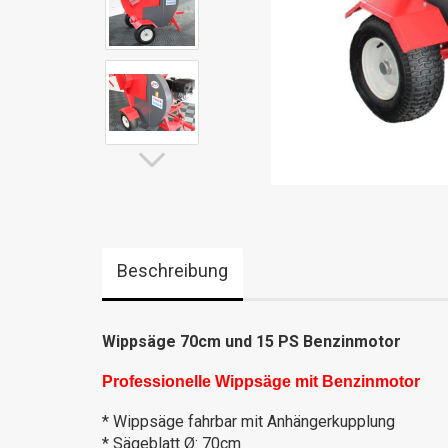
Beschreibung
Wippsäge 70cm und 15 PS Benzinmotor
Professionelle Wippsäge mit Benzinmotor
* Wippsäge fahrbar mit Anhängerkupplung
* Sägeblatt Ø: 70cm