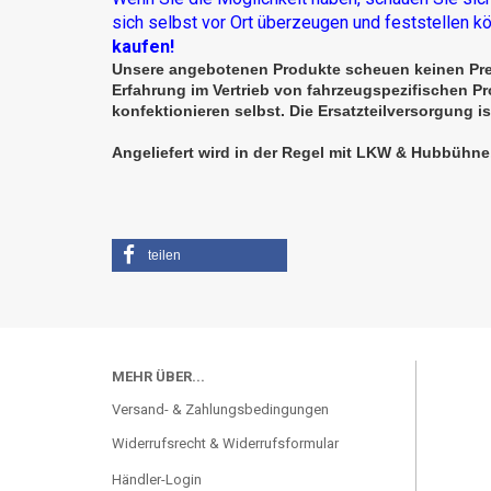
sich selbst vor Ort überzeugen und feststellen k
kaufen!
Unsere angebotenen Produkte scheuen keinen Preis
Erfahrung im Vertrieb von fahrzeugspezifischen P
konfektionieren selbst. Die Ersatzteilversorgung i
Angeliefert wird
in der Regel
mit LKW & Hubbühne, s
teilen
MEHR ÜBER...
Versand- & Zahlungsbedingungen
Widerrufsrecht & Widerrufsformular
Händler-Login