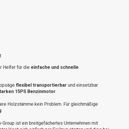
t
r Helfer für die
einfache und schnelle
ippsäge
flexibel transportierbar
und einsetzbar.
starken 15PS Benzinmotor
.
gere Holzstämme kein Problem. Für gleichmäßige
g
.
an-Group ist ein breitgefächertes Unternehmen mit